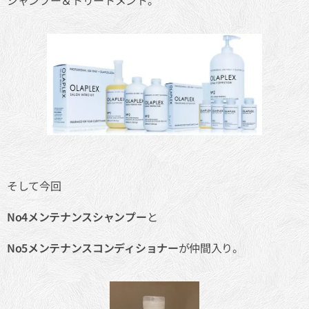
シャンプー＆トリートメント。
そして今回
No4メンテナンスシャンプー
と
No5メンテナンスコンディショナー
が仲間入り。