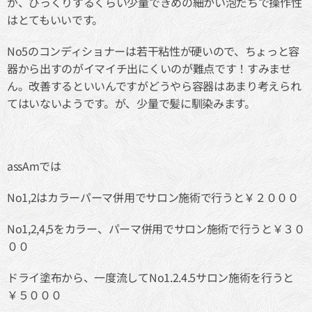
が、びっくりするくらい少量できめの細かい泡だちで操作性
はとてもいいです。
No5のコンディショナーは若干粘性が硬いので、ちょっと容
器から出すのがイマイチ出にくいのが難点です！すみませ
ん。改善するといいんですがどうやら容器はあまり考えられ
てはいないようです。が、少量で髪に馴染みます。
assAmでは
No1,2はカラーパーマ併用でサロン施術で行うと￥２０００
No1,2,4,5をカラー、パーマ併用でサロン施術で行うと￥３０
００
ドライ塗布から、一度流してNo1.2.4.5サロン施術を行うと
￥５０００