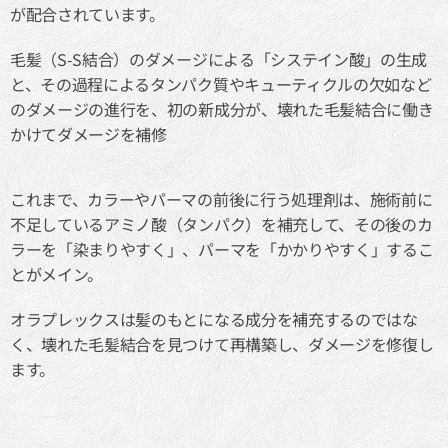
が配合されています。
毛髪（S-S結合）のダメージによる「システイン酸」の生成
と、その過程によるタンパク質やキューティクルの欠如など
のダメージの進行を、初の新成分が、壊れた毛髪結合に働き
かけてダメージを補修
これまで、カラーやパーマの前後に行う処理剤は、施術前に
不足しているアミノ酸（タンパク）を補充して、その後のカ
ラーを「染まりやすく」、パーマを「かかりやすく」するこ
とがメイン。
オラプレックスは髪のもとになる成分を補充するのではな
く、壊れた毛髪結合を見つけて再構築し、ダメージを修復し
ます。