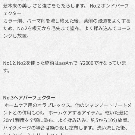
髪本来の美し さと強さをもたらします。 No.2 ボンドパーフ
ェクター
カラー剤、パーマ剤を流し終えた後、薬剤の浸透をよくする
ため、No.2を根元から毛先まで塗布、よく揉み込んでコーミ
ングし放置。
No1とNo2を使った施術はassAmで+¥2000で行なっていま
す。
No.3ヘアパーフェクター
ホームケア用のオラプレックス。他のシャンプートリートメ
ントとの併用もOK。 ホームケアするアイテム。乾いた髪に
20ml 程度を全頭に塗布、よく揉み込み、約5から10分放置。
ハイダメージの場合は繰り返し塗布します。洗い流した後、