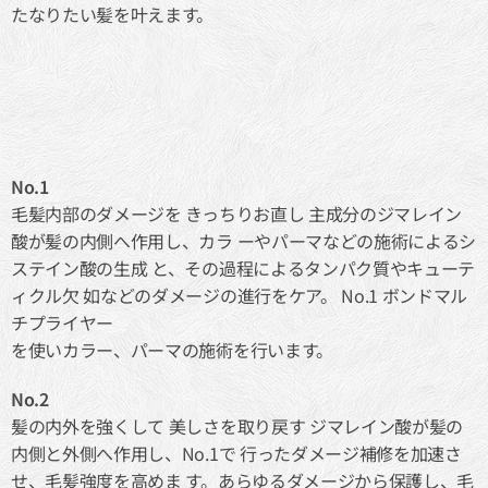
たなりたい髪を叶えます。
No.1
毛髪内部のダメージを きっちりお直し 主成分のジマレイン
酸が髪の内側へ作用し、カラ ーやパーマなどの施術によるシ
ステイン酸の生成 と、その過程によるタンパク質やキューテ
ィクル欠 如などのダメージの進行をケア。 No.1 ボンドマル
チプライヤー
を使いカラー、パーマの施術を行います。
No.2
髪の内外を強くして 美しさを取り戻す ジマレイン酸が髪の
内側と外側へ作用し、No.1で 行ったダメージ補修を加速さ
せ、毛髪強度を高めま す。あらゆるダメージから保護し、毛