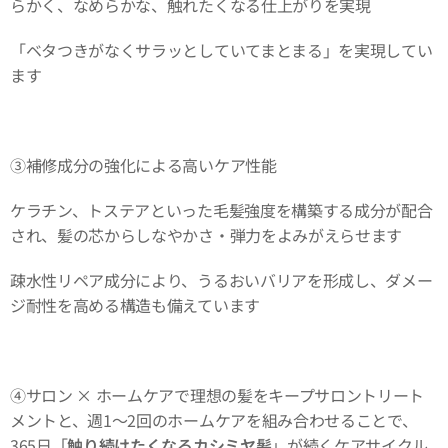
らかく、なめらかな、触れたくなる仕上がりを実現✨
「ベタつきがなくサラッとしていてまとまる」を実現してい
ます
③補修成分の強化による高いケア性能
ケラチン、トステアといった毛髪強度を構築する成分が配合
され、髪の芯からしなやかさ・弾力をよみがえらせます
疎水性リペア成分により、うるおいバリアを形成し、ダメー
ジ耐性を高める構造も備えています
④サロン × ホームケアで理想の髪をキープサロントリート
メントと、週1～2回のホームケアを組み合わせることで、
365日「
触り続けたくなるカシミヤ髪
」が続くケアサイクル