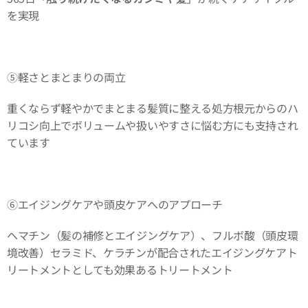
を実現
⑤軽さとまとまりの両立
重くならず軽やかでまとまる髪質に整える処方根元からのハ
リコシ向上でボリュームや扱いやすさに悩む方にも支持され
ています
⑥エイジングケアや頭皮ケアへのアプローチ
ヘマチン（髪の補修とエイジングケア）、フルボ酸（頭皮環
境改善）セラミド、ケラチンが配合されたエイジングケアト
リートメントとしても効果あるトリートメント👍