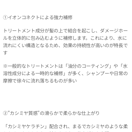
①イオンコネクトによる強力補修
トリートメント成分が髪の上で結合を起こし、ダメージホー
ルを立体的に包み込むように補修します。これにより、水に
流れにくい構造となるため、効果の持続性が高いのが特長で
す❗️
※一般的なトリートメントは「油分のコーティング」や「水
溶性成分による一時的な補修」が多く、シャンプーや日常の
摩擦で徐々に流れ落ちるものが多い
②"カシミヤ質感"の滑らかで柔らかな仕上がり
「カシミヤケラチン」配合され、まるでカシミヤのような柔