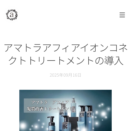
assAm
アッサム
自由が丘
美容室
アマトラアフィアイオンコネ
クトトリートメントの導入
2025年09月16日