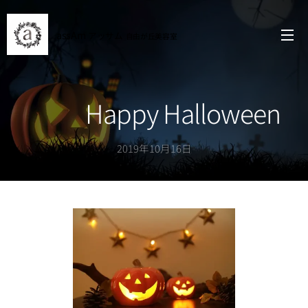
assAm
アッサム
自由が丘
美容室
Happy Halloween
2019年10月16日