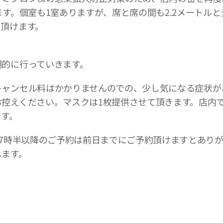
ます。個室も1室ありますが、席と席の間も2.2メートル
し頂けます。
期的に行っていきます。
キャンセル料はかかりませんのでの、少し気になる症状が
お控えください。マスクは1枚提供させて頂きます。店内
ます。
17時半以降のご予約は前日までにご予約頂けますとあり
します。