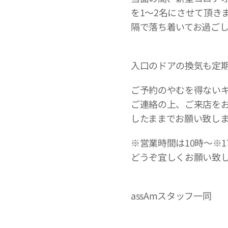
を1〜2名にさせて頂き
隔で落ち着いてお過ご
入口のドアの換気も定
ご予約のやむを得ない
ご連絡の上、ご来店を
したままでお願い致し
※営業時間は10時〜※
どうぞ宜しくお願い致
assAmスタッフ一同