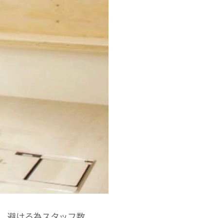
、避ける為スタッフ数