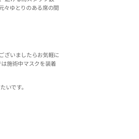
と元々ゆとりのある席の間
ございましたらお気軽に
では施術中マスクを装着
がたいです。