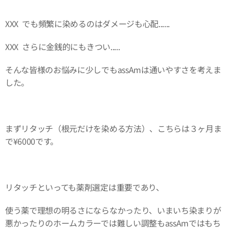
XXX でも頻繁に染めるのはダメージも心配......
XXX さらに金銭的にもきつい.....
そんな皆様のお悩みに少しでもassAmは通いやすさを考えま
した。
まずリタッチ（根元だけを染める方法）、こちらは３ヶ月ま
で¥6000です。
リタッチといっても薬剤選定は重要であり、
使う薬で理想の明るさにならなかったり、いまいち染まりが
悪かったりのホームカラーでは難しい調整もassAmではもち