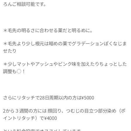
ろんご相談可能です。
＊毛先の明るさに合わせる薬だと明るめに。
＊毛先より少し根元は暗めの薬でグラデーションぽくなじま
せたり
＊少しマットやアッシュやピンク味を加えたりちょっとした
調整も○！
さらにリタッチで28日周期以内の方は¥5000
2から３週間の方には 顔回り、つむじの目立つ部分染め（ポ
イントリタッチ）で¥4000