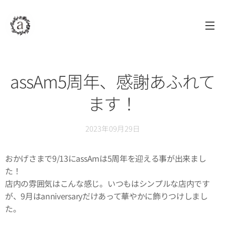
assAm
アッサム
自由が丘
美容室
assAm5周年、感謝あふれて
ます！
2023年09月29日
おかげさまで9/13にassAmは5周年を迎える事が出来まし
た！
店内の雰囲気はこんな感じ。いつもはシンプルな店内です
が、9月はanniversaryだけあって華やかに飾りつけしまし
た。