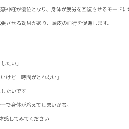
交感神経が優位となり、身体が疲労を回復させるモードに
拡張させる効果があり、頭皮の血行を促進します。
をしたい」
たいけど 時間がとれない」
メしたいです✨
ラーで身体が冷えてしまいがち。
体感してみてください🌿