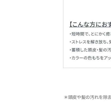
＊頭皮や髪の汚れを除