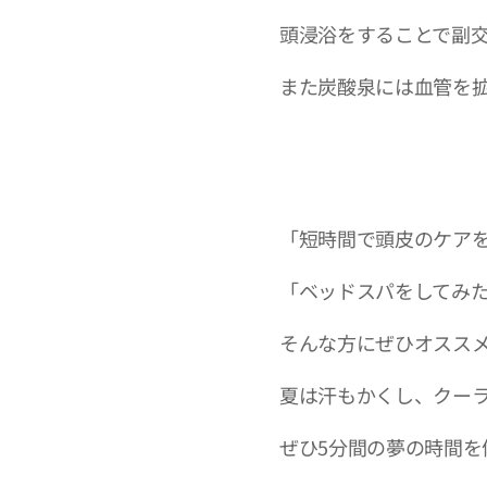
頭浸浴をすることで副
また炭酸泉には血管を
「短時間で頭皮のケア
「ベッドスパをしてみ
そんな方にぜひオスス
夏は汗もかくし、クー
ぜひ5分間の夢の時間を