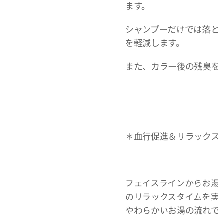
ます。
シャンプーだけでは落
を軽減します。
また、カラー後の残臭
＊血行促進＆リラック
フェイスラインからお
のリラックスタイムを
やわらかいお湯の流れ