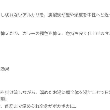
とし切れないアルカリを、炭酸泉が髪や頭皮を中性へと近
を抑えたり、カラーの褪色を抑え、色持ち良く仕上げます
ス効果
湯を掛け流しながら、溜めたお湯に頭全体を浸すことで日
実現。
で、首筋まで温められ全身がポカポカに。