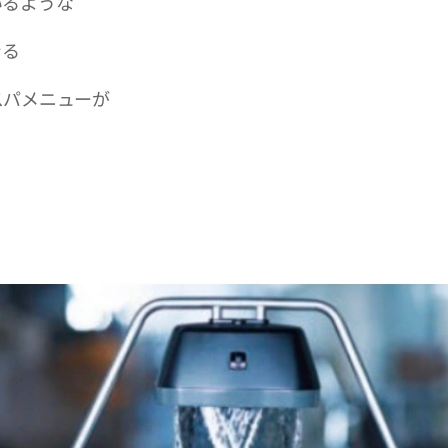
いるような
きる
スパメニューが