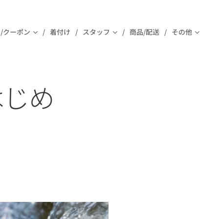
/クーポン
着付け
スタッフ
商品/配送
その他
はじめ