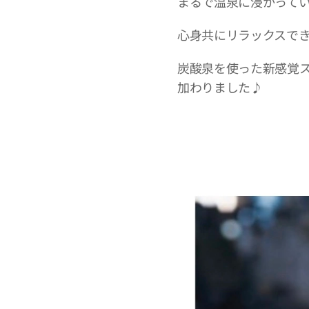
まるで温泉に浸かって
心身共にリラックスで
炭酸泉を使った新感覚
加わりました♪