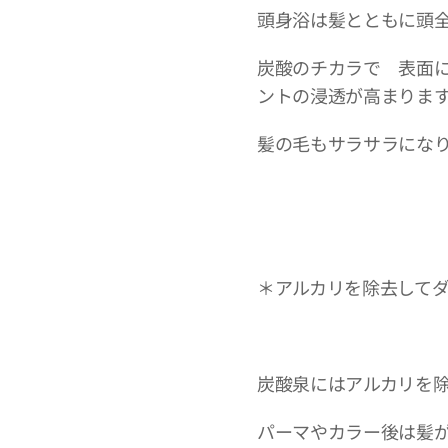
頭身浴は髪とともに頭
炭酸のチカラで 表面
ントの浸透が高まりま
髪の毛もサラサラにな
＊アルカリを除去して
炭酸泉にはアルカリを
パーマやカラー後は髪