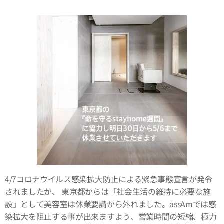
4/7コロナウイルス感染拡大防止による緊急事態宣言が発令
されましたが、 東京都からは「社会生活の維持に必要な施
設」として美容室は休業要請から外れました。assAmでは感
染拡大を阻止する事が出来ますよう、営業時間の短縮、極力