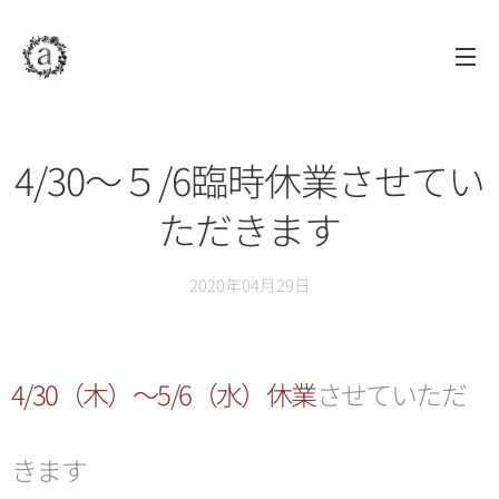
assAm
アッサム
自由が丘
美容室
4/30〜５/6臨時休業させてい
ただきます
2020年04月29日
4/30（木）〜5/6（水）休業
させていただ
きます