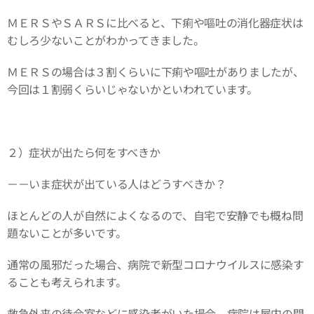
ＭＥＲＳやＳＡＲＳに比べると、下痢や嘔吐の消化器症状は
むしろ少ないことがわかってきました。
ＭＥＲＳの場合は３割くらいに下痢や嘔吐がありましたが、
今回は１割弱くらいじゃないかといわれています。
２）症状が出たら何をすべきか
－－いま症状が出ている人はどうすべきか？
ほとんどの人が自然によくなるので、自宅で安静でも概ね問
題ないことが多いです。
通常の風邪だった場合、病院で新型コロナウイルスに感染す
ることも考えられます。
救急外来の待合室などに感染者がいた場合、病院は屋内の閉