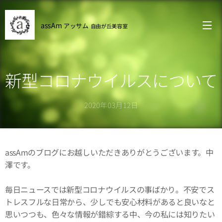
assAm
アッサム
自由が丘
美容室
新型コロナウイルスについて
2020年03月12日
assAmのブログにお越しいただきありがとうございます。中
澤です。
毎日ニュースでは新型コロナウイルスの事ばかり。不安でス
トレスフルな日常から、少しでも安心材料があると良いなと
思いつつも、色々な情報が錯綜する中、今の私には知りたい