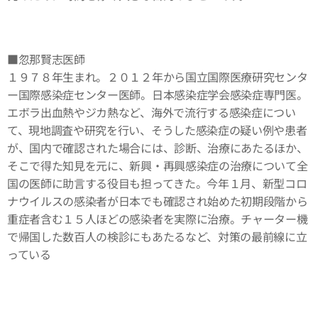
■忽那賢志医師
１９７８年生まれ。２０１２年から国立国際医療研究センタ
ー国際感染症センター医師。日本感染症学会感染症専門医。
エボラ出血熱やジカ熱など、海外で流行する感染症につい
て、現地調査や研究を行い、そうした感染症の疑い例や患者
が、国内で確認された場合には、診断、治療にあたるほか、
そこで得た知見を元に、新興・再興感染症の治療について全
国の医師に助言する役目も担ってきた。今年１月、新型コロ
ナウイルスの感染者が日本でも確認され始めた初期段階から
重症者含む１５人ほどの感染者を実際に治療。チャーター機
で帰国した数百人の検診にもあたるなど、対策の最前線に立
っている