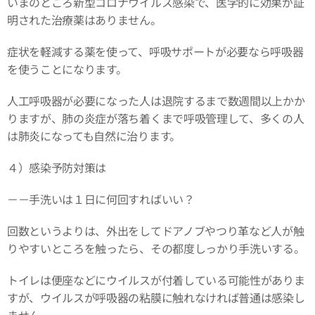
いまのところ新型コロナウイルス感染で、医学的に効果が証
明された治療薬はありません。
症状を軽減する薬を使って、呼吸サポートが必要なら呼吸器
を使うことになります。
人工呼吸器が必要になった人は退院するまで数週間以上かか
りますが、肺の炎症が落ち着くまで呼吸管理して、多くの人
は肺炎になっても自然に治ります。
４）感染予防対策は
－－手洗いは１日に何回すればいい？
回数というよりは、外出をしてドアノブやつり革など人が触
りやすいところを触ったら、その都度しっかり手洗いする。
トイレは便座などにウイルスが付着している可能性がありま
すが、ウイルスが呼吸器の粘膜に触れなければ普通は感染し