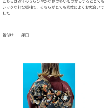
こちらは近年のきらびやかな柄の多いものからするととても
シックな粋な振袖で、そちらがとても素敵によくお似合いで
した👘
着付け 鎌田
⏬⏬⏬