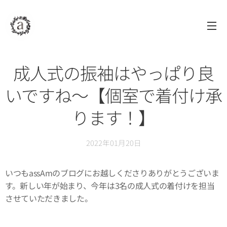
assAm
アッサム
自由が丘
美容室
成人式の振袖はやっぱり良
いですね〜【個室で着付け承
ります！】
2022年01月20日
いつもassAmのブログにお越しくださりありがとうございま
す。新しい年が始まり、今年は3名の成人式の着付けを担当
させていただきました。