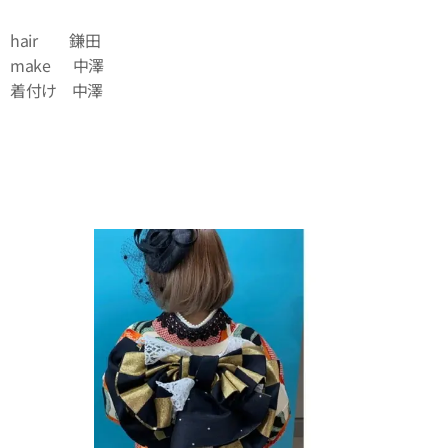
hair 鎌田
make 中澤
着付け 中澤
⏬⏬⏬