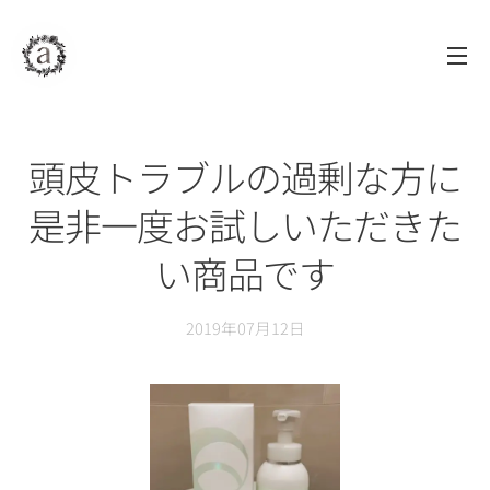
assAm
アッサム
自由が丘
美容室
頭皮トラブルの過剰な方に
是非一度お試しいただきた
い商品です
2019年07月12日