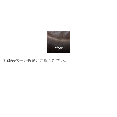
after
＊
商品
ページも是非ご覧ください。