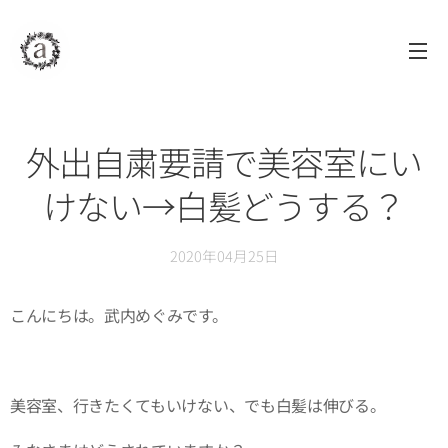
assAm
アッサム
自由が丘
美容室
外出自粛要請で美容室にい
けない→白髪どうする？
2020年04月25日
こんにちは。武内めぐみです。
美容室、行きたくてもいけない、でも白髪は伸びる。