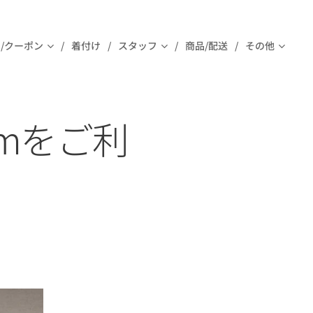
/クーポン
着付け
スタッフ
商品/配送
その他
Amをご利