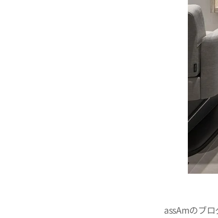
assAmの