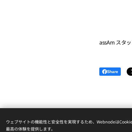
assAm スタ
Share
ウェブサイトの機能性と安全性を実現するため、WebnodeはCook
152-
最高の体験を提供します。
自由