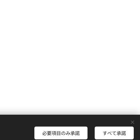
ヶ丘美容室
必要項目のみ承諾
すべて承諾
ookie