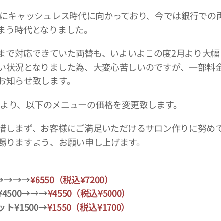
にキャッシュレス時代に向かっており、今では銀行での
まう時代となりました。
は今まで対応できていた両替も、いよいよこの度2月より大
い状況となりました為、大変心苦しいのですが、一部料
お知らせ致します。
月1日より、以下のメニューの価格を変更致します。
惜しまず、お客様にご満足いただけるサロン作りに努め
賜りますよう、お願い申し上げます。
0→→→→
¥6550（税込¥7200）
4500→→→
¥4550（税込¥5000）
ト¥1500→
¥1550（税込¥1700）