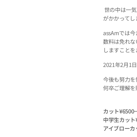
世の中は一気
がかかってし
assAmで
数料は免れな
しますことを
2021年2
今後も努力を
何卒ご理解を
カット¥650
中学生カット¥
アイブローカッ