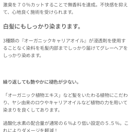
激臭を７０％カットすることで無香料を達成。不快感を抑え
て、心地良く施術を受けられます。
白髪にもしっかり染まります。
3種類の『オーガニックキャリアオイル』が浸透剤を使用す
ることなく染料を毛髪内部までしっかり届けてグレーヘアを
しっかり染めます。
繰り返しても艶やかに褪色が少ない。
「オーガニック植物エキス」など髪をいたわる植物にこだわ
り、ヤシ由来のロウやキャリアオイルなど植物の力を用いて
染まりを良くしてあります。
過酸化水素の配合量が通常の６％より低い設定の５.５％。こ
れによりダメージを軽減！