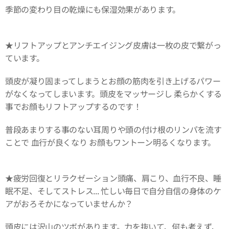
季節の変わり目の乾燥にも保湿効果があります。
★リフトアップとアンチエイジング皮膚は一枚の皮で繋がっ
ています。
頭皮が凝り固まってしまうとお顔の筋肉を引き上げるパワー
がなくなってしまいます。頭皮をマッサージし 柔らかくする
事でお顔もリフトアップするのです！
普段あまりする事のない耳周りや頭の付け根のリンパを流す
ことで 血行が良くなり お顔もワントーン明るくなります。
★疲労回復とリラクゼーション頭痛、肩こり、血行不良、睡
眠不足、そしてストレス... 忙しい毎日で自分自信の身体のケ
アがおろそかになっていませんか？
頭皮には沢山のツボがあります。力を抜いて、何も考えず、